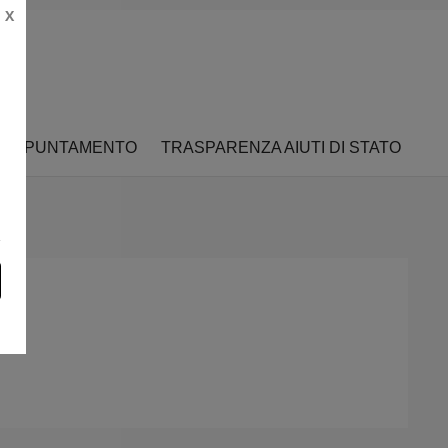
X
 APPUNTAMENTO
TRASPARENZA AIUTI DI STATO