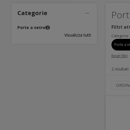
Port
Categorie
Filtri at
Porte a vetro
2
Visualizza tutti
Categoria:
Porte a 
Reset filtri
2 risultati
ORDIN