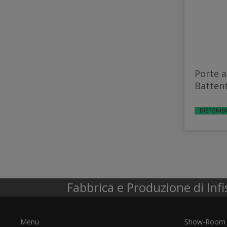
Porte a
Battent
DISPONIBI
Fabbrica e Produzione di Infi
Menu
Show-Room