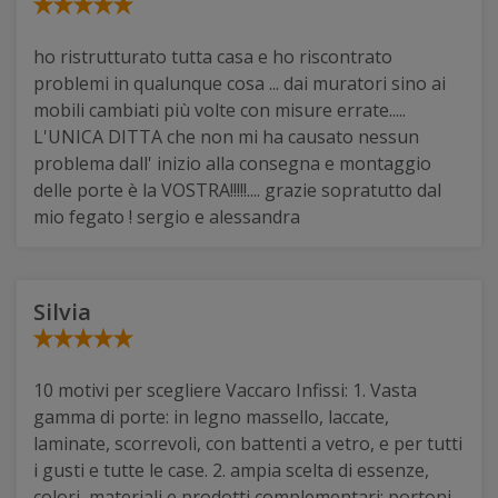
ho ristrutturato tutta casa e ho riscontrato
problemi in qualunque cosa ... dai muratori sino ai
mobili cambiati più volte con misure errate.....
L'UNICA DITTA che non mi ha causato nessun
problema dall' inizio alla consegna e montaggio
delle porte è la VOSTRA!!!!!.... grazie sopratutto dal
mio fegato ! sergio e alessandra
Silvia
10 motivi per scegliere Vaccaro Infissi: 1. Vasta
gamma di porte: in legno massello, laccate,
laminate, scorrevoli, con battenti a vetro, e per tutti
i gusti e tutte le case. 2. ampia scelta di essenze,
colori, materiali e prodotti complementari: portoni,