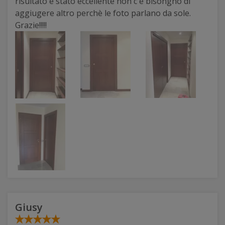
risultato è stato eccellente non c'è bisongno di
aggiugere altro perchè le foto parlano da sole.
Grazie!!!!!
Giusy