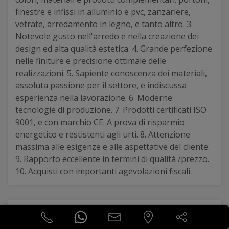
finestre e infissi in alluminio e pvc, zanzariere,
vetrate, arredamento in legno, e tanto altro. 3.
Notevole gusto nell'arredo e nella creazione dei
design ed alta qualità estetica. 4. Grande perfezione
nelle finiture e precisione ottimale delle
realizzazioni. 5. Sapiente conoscenza dei materiali,
assoluta passione per il settore, e indiscussa
esperienza nella lavorazione. 6. Moderne
tecnologie di produzione. 7. Prodotti certificati ISO
9001, e con marchio CE. A prova di risparmio
energetico e restistenti agli urti. 8. Attenzione
massima alle esigenze e alle aspettative del cliente.
9. Rapporto eccellente in termini di qualità /prezzo.
10. Acquisti con importanti agevolazioni fiscali.
andrea gagliardo