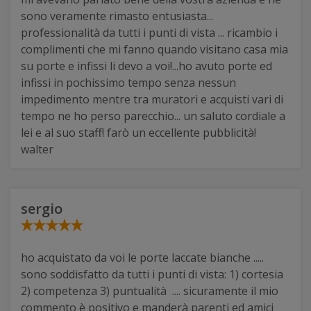
sono veramente rimasto entusiasta...
professionalità da tutti i punti di vista ... ricambio i
complimenti che mi fanno quando visitano casa mia
su porte e infissi li devo a voi!...ho avuto porte ed
infissi in pochissimo tempo senza nessun
impedimento mentre tra muratori e acquisti vari di
tempo ne ho perso parecchio... un saluto cordiale a
lei e al suo staff! farò un eccellente pubblicità!
walter
sergio
ho acquistato da voi le porte laccate bianche .....
sono soddisfatto da tutti i punti di vista: 1) cortesia
2) competenza 3) puntualità .... sicuramente il mio
commento è positivo e manderà parenti ed amici