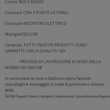
Colore: NOCE MEDIO
Chiusura: CISA 3 PUNTE LATERALI
Chiusura: INCONTRO ELETTRICO
Maniglie:ESCLUSE
Garanzia: TUTTI I NOSTRI PRODOTTI SONO
GARANTITI DELLA QUALITA' DEI
PROCESSI DI LAVORAZIONE AI SENZI DELLA
NORMA ISO 9001:08
In particolare la nostra fabbrica opera facendo
sopraloghi e montaggio in tutte le provincie e comuni
della
Sicilia:
Trapani,Palermo,Agrigento,Caltanissetta,Catania,Messina,Ragus