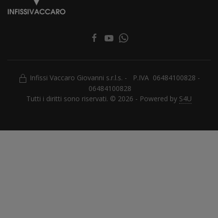
Infissi Vaccaro Giovanni s.r.l.s. - P.IVA 06484100828 -
06484100828
Tutti i diritti sono riservati. © 2026 - Powered by
S4U