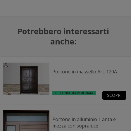
Potrebbero interessarti
anche:
Portone in massello Art. 120A
DISPONIBILITÀ IMMEDIATA
SCOPRI
Portone in alluminio 1 anta e
mezza con sopraluce