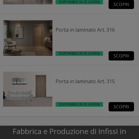
DISPONIBILE IN 20 GIORNI
SCOPRI
Porta in laminato Art. 316
DISPONIBILE IN 20 GIORNI
SCOPRI
Porta in laminato Art. 315
DISPONIBILE IN 20 GIORNI
SCOPRI
Fabbrica e Produzione di Infissi in