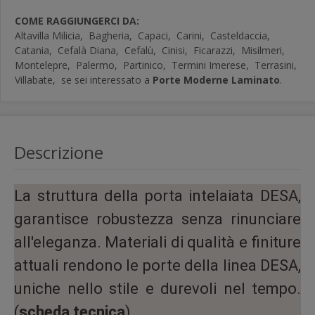
COME RAGGIUNGERCI DA:
Altavilla Milicia,
Bagheria,
Capaci,
Carini,
Casteldaccia,
Catania,
Cefalà Diana,
Cefalù,
Cinisi,
Ficarazzi,
Misilmeri,
Montelepre,
Palermo,
Partinico,
Termini Imerese,
Terrasini,
Villabate,
se sei interessato a
Porte Moderne Laminato
.
Descrizione
La struttura della porta intelaiata DESA,
garantisce robustezza senza rinunciare
all'eleganza. Materiali di qualità e finiture
attuali rendono le porte della linea DESA,
uniche nello stile e durevoli nel tempo.
(
scheda tecnica
)