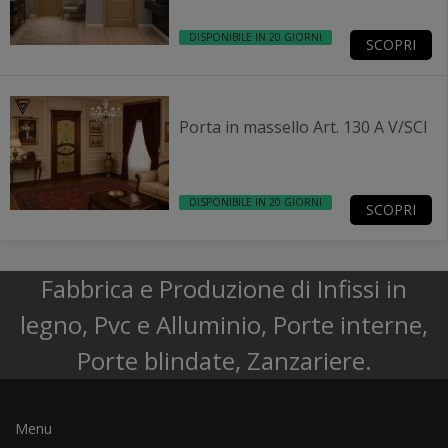
DISPONIBILE IN 20 GIORNI
SCOPRI
Porta in massello Art. 130 A V/SCI
DISPONIBILE IN 20 GIORNI
SCOPRI
Fabbrica e Produzione di Infissi in
legno, Pvc e Alluminio, Porte interne,
Porte blindate, Zanzariere.
Menu