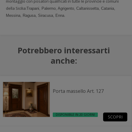
montaggio con posatori qualificati in tutte le provincie e comuni
della Sicilia:
Trapani, Palermo, Agrigento, Caltanissetta, Catania,
Messina, Ragusa, Siracusa, Enna.
Potrebbero interessarti
anche:
Porta massello Art. 127
DISPONIBILE IN 20 GIORNI
SCOPRI