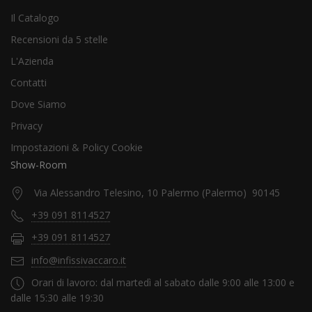
Il Catalogo
Recensioni da 5 stelle
L'Azienda
Contatti
Dove Siamo
Privacy
Impostazioni & Policy Cookie
Show-Room
Via Alessandro Telesino, 10 Palermo (Palermo) 90145
+39 091 8114527
+39 091 8114527
info@infissivaccaro.it
Orari di lavoro: dal martedì al sabato dalle 9:00 alle 13:00 e
dalle 15:30 alle 19:30