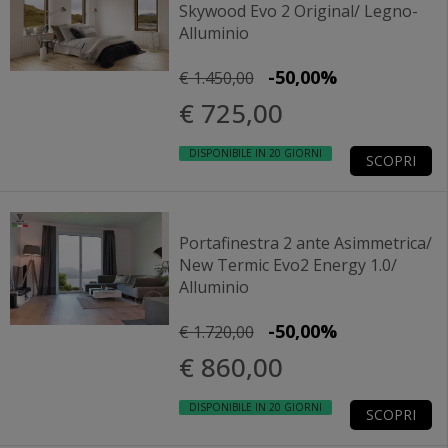
Skywood Evo 2 Original/ Legno-
Alluminio
-50,00%
€ 1.450,00
€ 725,00
DISPONIBILE IN 20 GIORNI
SCOPRI
Portafinestra 2 ante Asimmetrica/
New Termic Evo2 Energy 1.0/
Alluminio
-50,00%
€ 1.720,00
€ 860,00
DISPONIBILE IN 20 GIORNI
SCOPRI