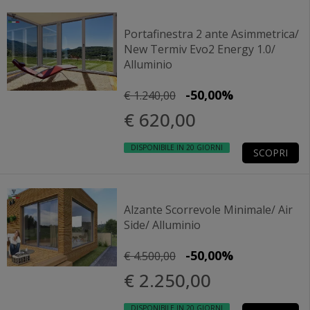
Portafinestra 2 ante Asimmetrica/
New Termiv Evo2 Energy 1.0/
Alluminio
-50,00%
€ 1.240,00
€ 620,00
DISPONIBILE IN 20 GIORNI
SCOPRI
Alzante Scorrevole Minimale/ Air
Side/ Alluminio
-50,00%
€ 4.500,00
€ 2.250,00
DISPONIBILE IN 20 GIORNI