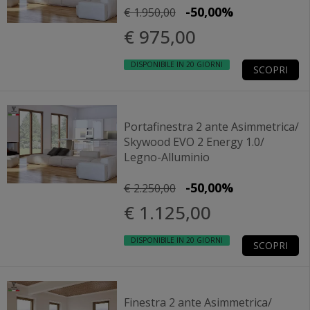
-50,00%
€ 1.950,00
€ 975,00
DISPONIBILE IN 20 GIORNI
SCOPRI
Portafinestra 2 ante Asimmetrica/
Skywood EVO 2 Energy 1.0/
Legno-Alluminio
-50,00%
€ 2.250,00
€ 1.125,00
DISPONIBILE IN 20 GIORNI
SCOPRI
Finestra 2 ante Asimmetrica/