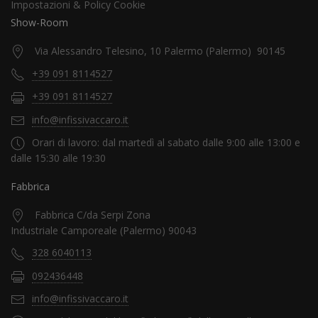
Impostazioni & Policy Cookie
Show-Room
Via Alessandro Telesino, 10 Palermo (Palermo) 90145
+39 091 8114527
+39 091 8114527
info@infissivaccaro.it
Orari di lavoro: dal martedì al sabato dalle 9:00 alle 13:00 e
dalle 15:30 alle 19:30
Fabbrica
Fabbrica C/da Serpi Zona
Industriale Camporeale (Palermo) 90043
328 6040113
092436448
info@infissivaccaro.it