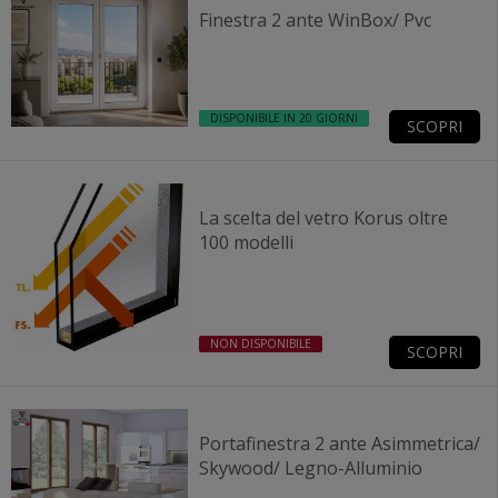
Finestra 2 ante WinBox/ Pvc
DISPONIBILE IN 20 GIORNI
SCOPRI
La scelta del vetro Korus oltre
100 modelli
NON DISPONIBILE
SCOPRI
Portafinestra 2 ante Asimmetrica/
Skywood/ Legno-Alluminio