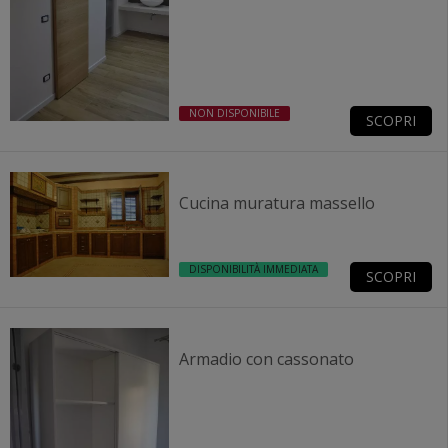
NON DISPONIBILE
SCOPRI
Cucina muratura massello
DISPONIBILITÀ IMMEDIATA
SCOPRI
Armadio con cassonato