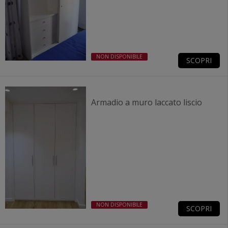
NON DISPONIBILE
SCOPRI
Armadio a muro laccato liscio
NON DISPONIBILE
SCOPRI