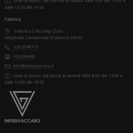
Orari di lavoro: dal martedì al sabato dalle 9:00 alle 13:00 e
dalle 15:30 alle 19:30
Fabbrica
Fabbrica C/da Serpi Zona
Industriale Camporeale (Palermo) 90043
328 6040113
092436448
info@infissivaccaro.it
Orari di lavoro: dal lunedì al venerdì dalle 8:00 alle 13:00 e
dalle 14:00 alle 18:30