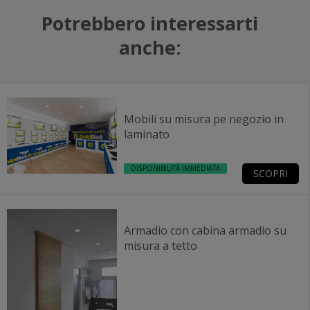
Potrebbero interessarti
anche:
Mobili su misura pe negozio in
laminato
DISPONIBILITÀ IMMEDIATA
SCOPRI
Armadio con cabina armadio su
misura a tetto